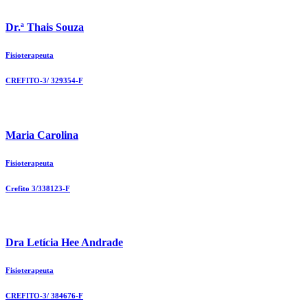
Dr.ª Thais Souza
Fisioterapeuta
CREFITO-3/ 329354-F
Maria Carolina
Fisioterapeuta
Crefito 3/338123-F
Dra Letícia Hee Andrade
Fisioterapeuta
CREFITO-3/ 384676-F