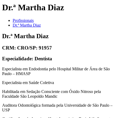
Dr.ª Martha Diaz
Profissionais
Dr.ª Martha Diaz
Dr.ª Martha Diaz
CRM:
CRO/SP: 91957
Especialidade:
Dentista
Especialista em Endodontia pelo Hospital Militar de Área de São
Paulo – HMASP
Especialista em Saúde Coletiva
Habilitada em Sedação Consciente com Óxido Nitroso pela
Faculdade São Leopoldo Mandic
Auditora Odontológica formada pela Universidade de São Paulo –
USP