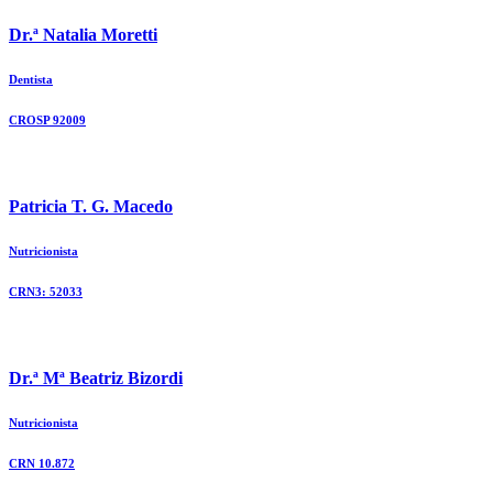
Dr.ª Natalia Moretti
Dentista
CROSP 92009
Patricia T. G. Macedo
Nutricionista
CRN3: 52033
Dr.ª Mª Beatriz Bizordi
Nutricionista
CRN 10.872