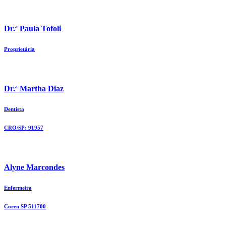
Dr.ª Paula Tofoli
Proprietária
Dr.ª Martha Diaz
Dentista
CRO/SP: 91957
Alyne Marcondes
Enfermeira
Coren SP 511700