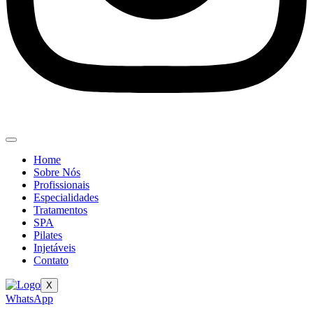
Home
Sobre Nós
Profissionais
Especialidades
Tratamentos
SPA
Pilates
Injetáveis
Contato
X
WhatsApp