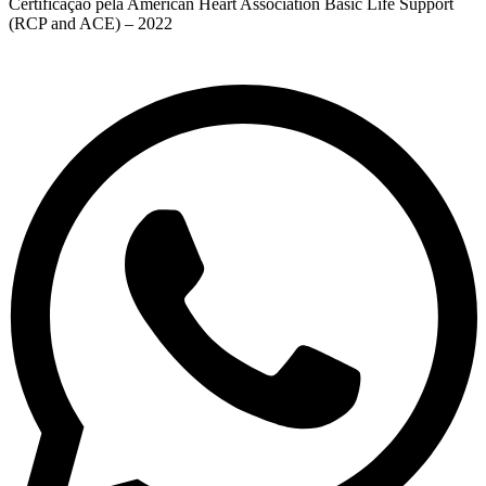
Certificação pela American Heart Association Basic Life Support
(RCP and ACE) – 2022