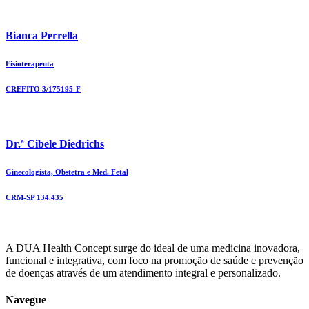
Bianca Perrella
Fisioterapeuta
CREFITO 3/175195-F
Dr.ª Cibele Diedrichs
Ginecologista, Obstetra e Med. Fetal
CRM-SP 134.435
A DUA Health Concept surge do ideal de uma medicina inovadora,
funcional e integrativa, com foco na promoção de saúde e prevenção
de doenças através de um atendimento integral e personalizado.
Navegue