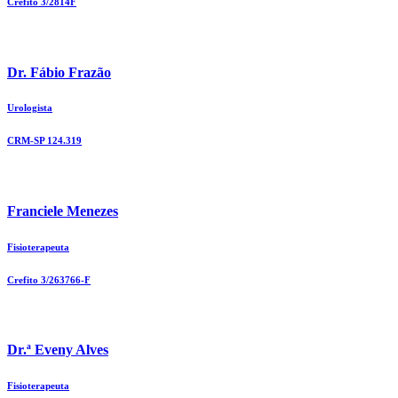
Crefito 3/2814F
Dr. Fábio Frazão
Urologista
CRM-SP 124.319
Franciele Menezes
Fisioterapeuta
Crefito 3/263766-F
Dr.ª Eveny Alves
Fisioterapeuta