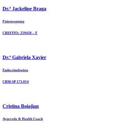
Dr.ª Jackeline Braga
Fisioterapeuta
CREFITO: 259450 – F
Dr.ª Gabriela Xavier
Endocrinologista
CRM-SP 173.014
Cristina Boiajian
Ayurveda & Health Coach