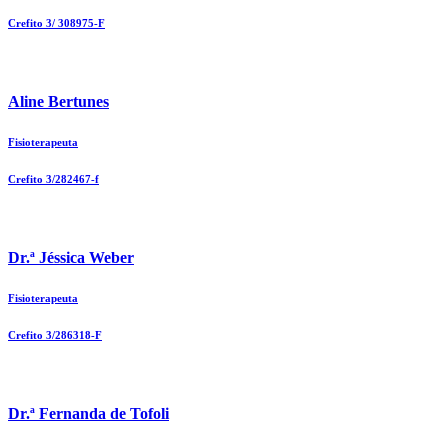
Crefito 3/ 308975-F
Aline Bertunes
Fisioterapeuta
Crefito 3/282467-f
Dr.ª Jéssica Weber
Fisioterapeuta
Crefito 3/286318-F
Dr.ª Fernanda de Tofoli