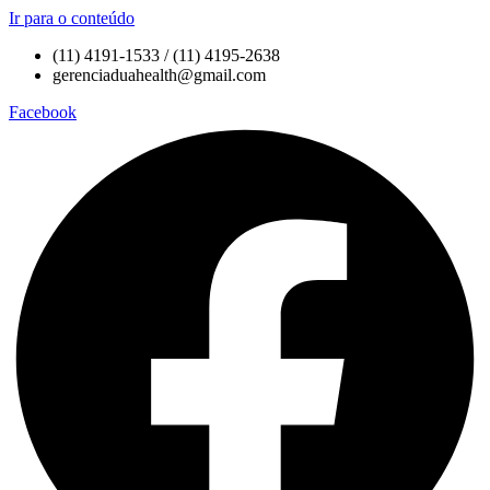
Ir para o conteúdo
(11) 4191-1533 / (11) 4195-2638
gerenciaduahealth@gmail.com
Facebook